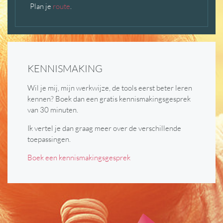
Plan je
route
.
KENNISMAKING
Wil je mij, mijn werkwijze, de tools eerst beter leren
kennen? Boek dan een gratis kennismakingsgesprek
van 30 minuten.
Ik vertel je dan graag meer over de verschillende
toepassingen.
Boek een kennismakingsgesprek