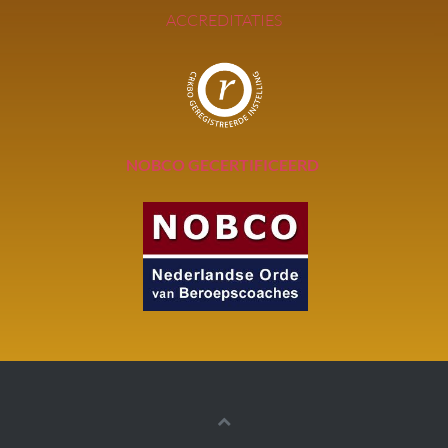
ACCREDITATIES
NOBCO GECERTIFICEERD