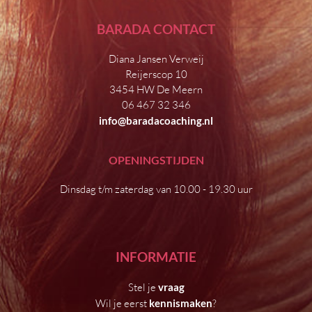
BARADA CONTACT
Diana Jansen Verweij
Reijerscop 10
3454 HW De Meern
06 467 32 346
info@baradacoaching.nl
OPENINGSTIJDEN
Dinsdag t/m zaterdag van 10.00 - 19.30 uur
INFORMATIE
Stel je
vraag
Wil je eerst
kennismaken
?