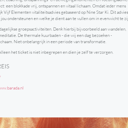
fect: een blokkade vrij, ontspannen en vitaal lichaam. Omdat ieder mens
jk Vijf Elementen vitaliteitsadvies gebaseerd op Nine Star Ki. Dit advie
n jou ondersteunen en welke je dient aan te vullen om in evenwicht te zi
 dagelijkse groepsactiviteiten. Denk hierbij bijvoorbeeld aan wandelen,
meditatie. De thermale kuurbaden - die wij een dag bezoeken -
chaam. Niet onbelangrijk in een periode van transformatie.
een het ticket is niet inbegrepen en dien je zelf te verzorgen.
EIS
/
ww.barada.nl