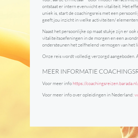
ontstaat er intern evenwicht en vitaliteit. Het ef
uniek is, start de coachingsreis met een persoonli
geeft jou inzicht in welke activiteiten/ elemente
Naast het persoonlijke op maat stukje zijn er ook
vitaliteitsoefeningen in de morgen en een avond
ondersteunen het zelfhelend vermogen van het li
Onze reis wordt volledig verzorgd aangeboden. All
MEER INFORMATIE COACHINGSR
Voor meer info
https://coachingsreizen.barada.nl
Voor meer info over opleidingen in Nederland:
w