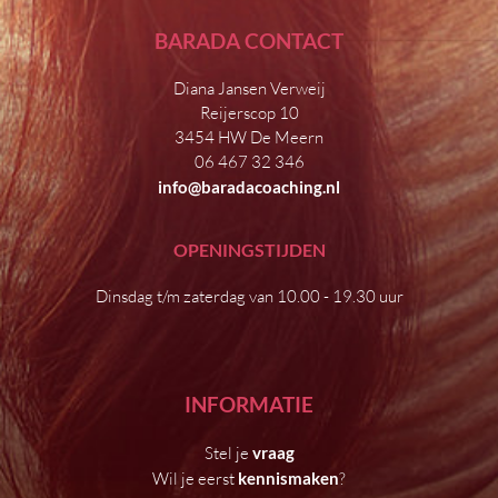
BARADA CONTACT
Diana Jansen Verweij
Reijerscop 10
3454 HW De Meern
06 467 32 346
info@baradacoaching.nl
OPENINGSTIJDEN
Dinsdag t/m zaterdag van 10.00 - 19.30 uur
INFORMATIE
Stel je
vraag
Wil je eerst
kennismaken
?