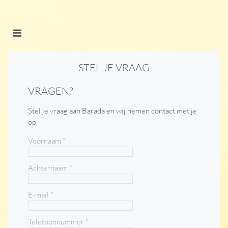
STEL JE VRAAG
VRAGEN?
Stel je vraag aan Barada en wij nemen contact met je
op.
Voornaam
*
Achternaam
*
E-mail *
Telefoonnummer
*