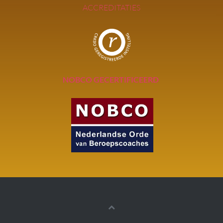
ACCREDITATIES
NOBCO GECERTIFICEERD