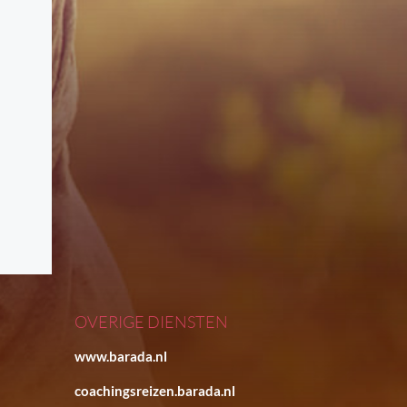
OVERIGE DIENSTEN
www.barada.nl
coachingsreizen.barada.nl