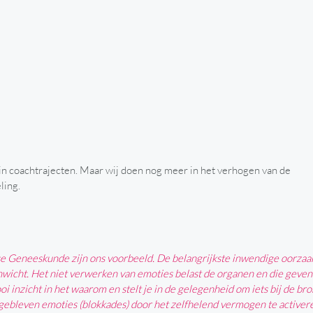
 in coachtrajecten. Maar wij doen nog meer in het verhogen van de
ling.
e Geneeskunde zijn ons voorbeeld. De belangrijkste inwendige oorzaa
nwicht. Het niet verwerken van emoties belast de organen en die geven
oi inzicht in het waarom en stelt je in de gelegenheid om iets bij de bro
gebleven emoties (blokkades) door het zelfhelend vermogen te activer