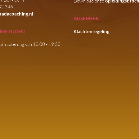
Download onze
opleidingsbroc
32 346
radacoaching.nl
ALGEMEEN
NGSTIJDEN
Klachtenregeling
t/m zaterdag van 10.00 - 19.30