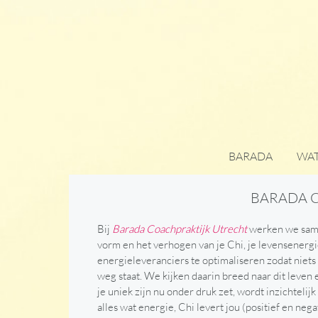
BARADA
WAT
BARADA 
Bij
Barada Coachpraktijk Utrecht
werken we same
vorm en het verhogen van je Chi, je levensenergi
energieleveranciers te optimaliseren zodat niets s
weg staat. We kijken daarin breed naar dit leven 
je uniek zijn nu onder druk zet, wordt inzichtel
alles wat energie, Chi levert jou (positief en n