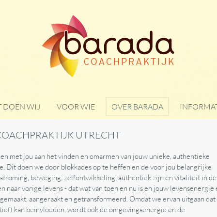
 DOEN WIJ
VOOR WIE
OVER BARADA
INFORMAT
COACHPRAKTIJK UTRECHT
n met jou aan het vinden en omarmen van jouw unieke, authentieke
e. Dit doen we door blokkades op te heffen en de voor jou belangrijke
troming, beweging, zelfontwikkeling, authentiek zijn en vitaliteit in de
en naar vorige levens - dat wat van toen en nu is en jouw levensenergie
ijk gemaakt, aangeraakt en getransformeerd. Omdat we ervan uitgaan dat
egatief) kan beinvloeden, wordt ook de omgevingsenergie en de