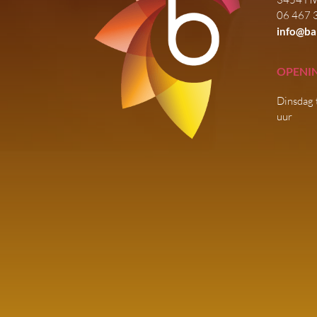
06 467 
info@ba
OPENI
Dinsdag 
uur